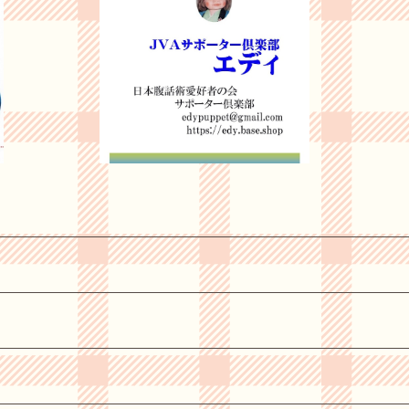
¥2,800
20%OFF