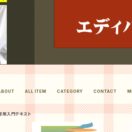
ABOUT
ALL ITEM
CATEGORY
CONTACT
M
者用入門テキスト