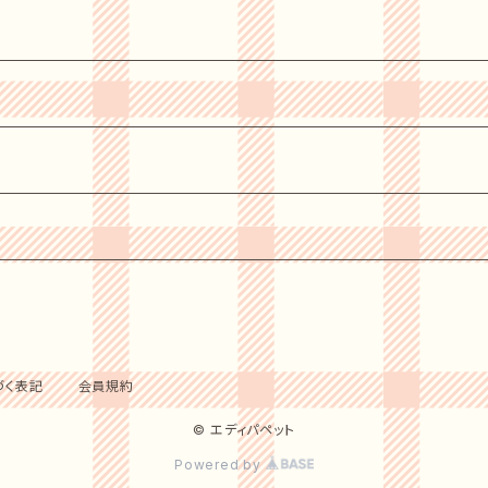
づく表記
会員規約
© エディパペット
Powered by