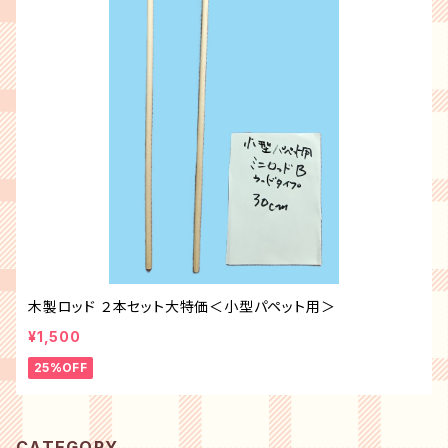
木製ロッド ２本セット大特価＜小型パペット用＞
¥1,500
25%OFF
CATEGORY