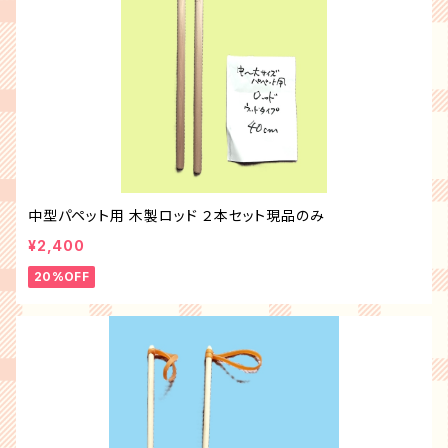
中型パペット用 木製ロッド ２本セット現品のみ
¥2,400
20%OFF