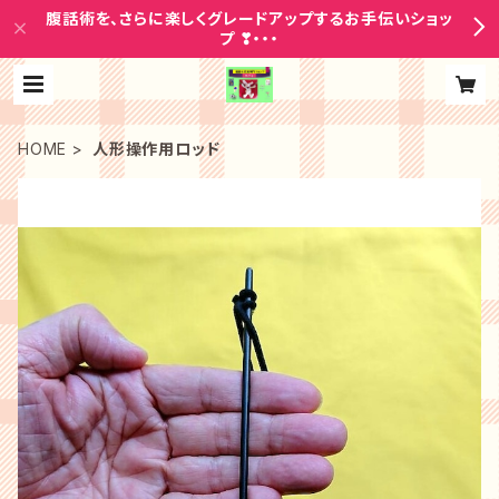
腹話術を、さらに楽しくグレードアップするお手伝いショッ
プ ❣・・・
HOME
人形操作用ロッド