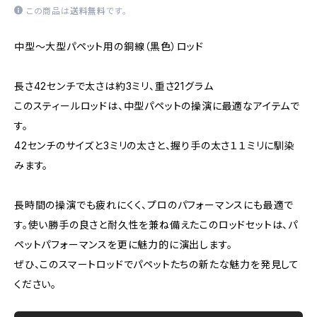
この商品は
送料無料
です。
中型～大型パペット用の銅線（黒色）ロッド
長さ42センチで太さは約3ミリ、重さ21グラム
このスティールロッドは、中型パペットの操演に最適なアイテムで
す。
42センチのサイズと3ミリの太さと、握り手の太さ１１ミリに馴染
みます。
長時間の操演でも疲れにくく、プロのパフォーマンスにも最適で
す。使い勝手の良さと耐久性を兼ね備えたこのロッドセットは、パ
ペットパフォーマンスを更に魅力的に演出します。
ぜひ、このスマートロッドでパペットたちの新たな魅力を発見して
ください。