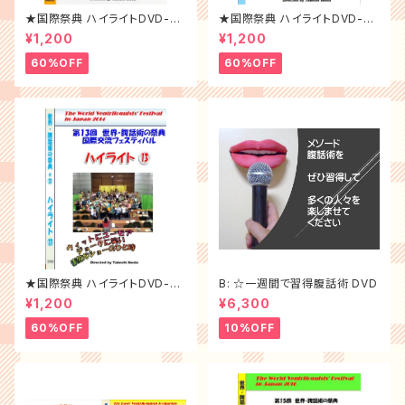
★国際祭典 ハイライトDVD-20
★国際祭典 ハイライトDVD-20
07年
19年
¥1,200
¥1,200
60%OFF
60%OFF
★国際祭典 ハイライトDVD-20
B: ☆一週間で習得腹話術 DVD
14年
¥1,200
¥6,300
60%OFF
10%OFF