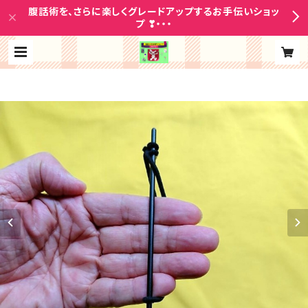
腹話術を、さらに楽しくグレードアップするお手伝いショッ
プ ❣・・・