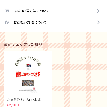
送料・配送方法について
お支払い方法について
最近チェックした商品
◇ 腹話術サンプル台本 ⑧
¥2,100