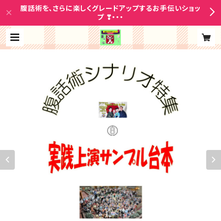
腹話術を、さらに楽しくグレードアップするお手伝いショッ
プ ❣・・・