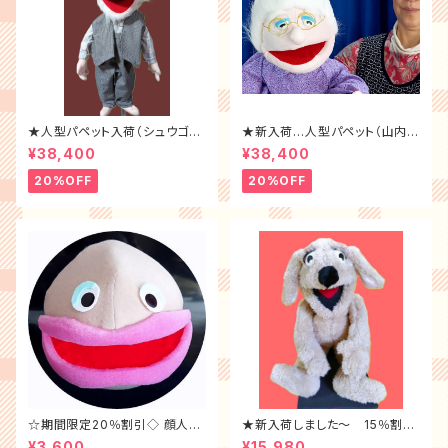
★人型パペット入荷（シュウゴロ
★新入荷…人型パペット（山内サ
ウさん）
ダコさん）大特価20％引き
¥38,400
¥38,400
20%OFF
20%OFF
☆期間限定20％割引◇ 顔人形
★新入荷しました～ 15％割
！★会員サービス有
引 ラッキー・ドッグ 薄茶色～
¥3,600
¥15,980