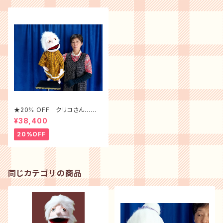
★20% OFF クリコさん…人
型 手作りパペット逸品
¥38,400
20%OFF
同じカテゴリの商品