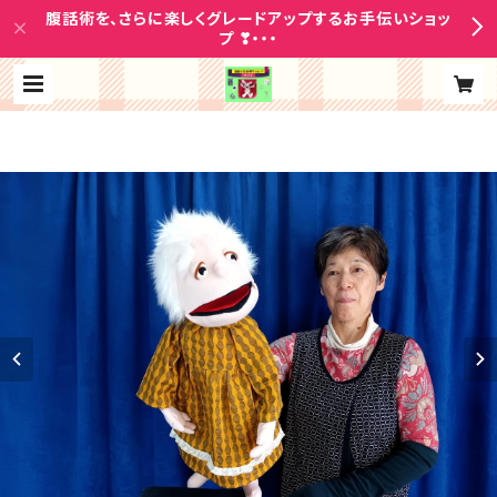
腹話術を、さらに楽しくグレードアップするお手伝いショッ
プ ❣・・・