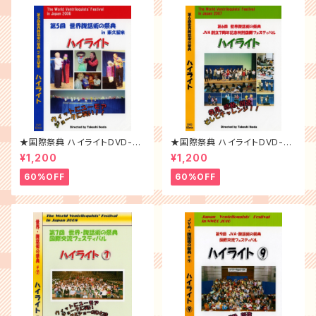
★国際祭典 ハイライトDVD-20
★国際祭典 ハイライトDVD-20
06年
07年
¥1,200
¥1,200
60%OFF
60%OFF