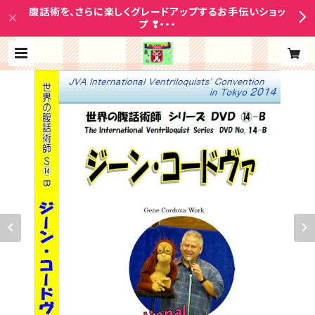
腹話術を、さらに楽しくグレードアップするお手伝いショッ
プ ❣・・・