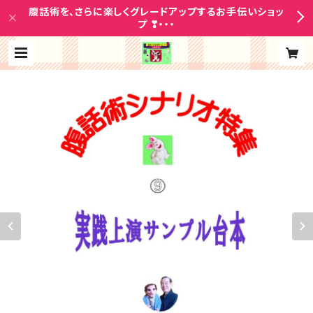
腹話術を、さらに楽しくグレードアップするお手伝いショッ
プ ❣・・・