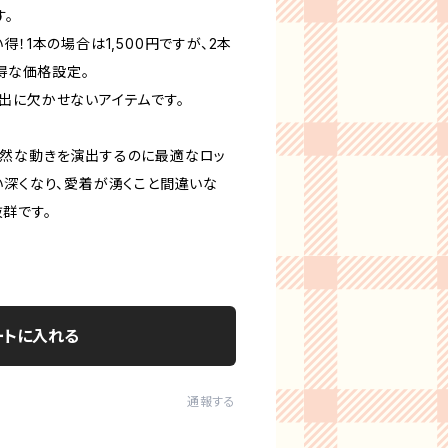
す。
！1本の場合は1,500円ですが、2本
お得な価格設定。
出に欠かせないアイテムです。
然な動きを演出するのに最適なロッ
い深くなり、愛着が湧くこと間違いな
群です。
ートに入れる
通報する