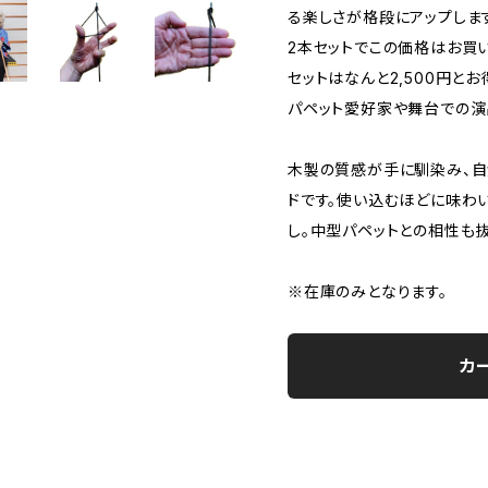
る楽しさが格段にアップしま
2本セットでこの価格はお買い得
セットはなんと2,500円と
パペット愛好家や舞台での演
木製の質感が手に馴染み、自
ドです。使い込むほどに味わ
し。中型パペットとの相性も抜
※在庫のみとなります。
カ