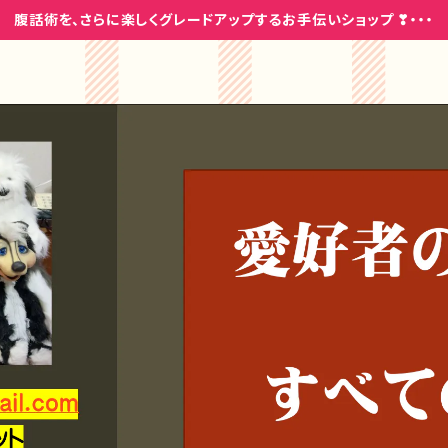
腹話術を、さらに楽しくグレードアップするお手伝いショップ ❣・・・