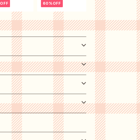
OFF
60%OFF