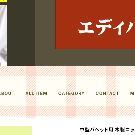
ABOUT
ALL ITEM
CATEGORY
CONTACT
M
中型パペット用 木製ロッ