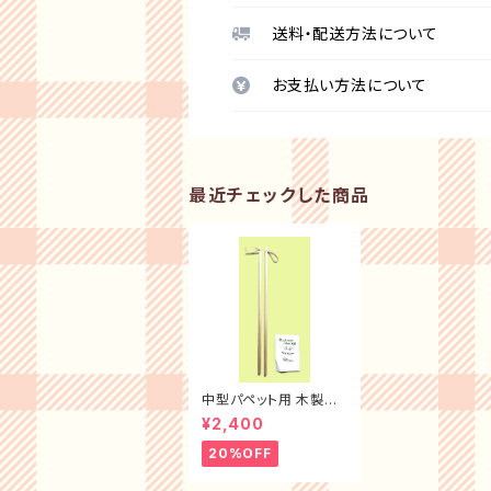
送料・配送方法について
お支払い方法について
最近チェックした商品
中型パペット用 木製ロ
ッド ２本セット現品のみ
¥2,400
20%OFF