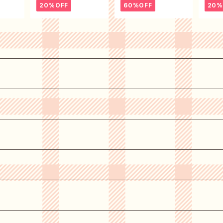
20%OFF
60%OFF
20%