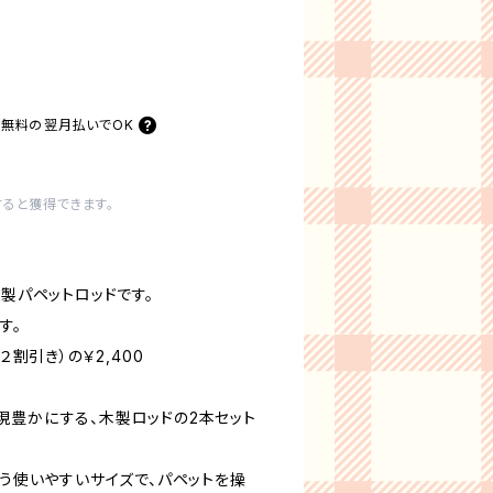
料無料の
翌月払いでOK
すると獲得できます。
木製パペットロッドです。
す。
２割引き）の￥2,400
現豊かにする、木製ロッドの2本セット
いう使いやすいサイズで、パペットを操